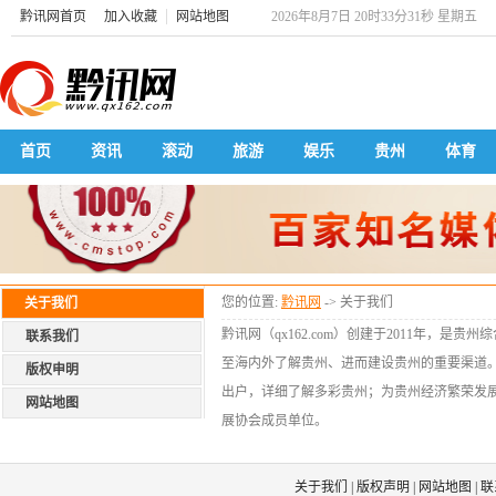
黔讯网首页
加入收藏
网站地图
2026年8月7日 20时33分31秒 星期五
首页
资讯
滚动
旅游
娱乐
贵州
体育
您的位置:
黔讯网
-> 关于我们
关于我们
黔讯网（qx162.com）创建于2011年
联系我们
至海内外了解贵州、进而建设贵州的重要渠道
版权申明
出户，详细了解多彩贵州；为贵州经济繁荣发展
网站地图
展协会成员单位。
关于我们
|
版权声明
|
网站地图
|
联